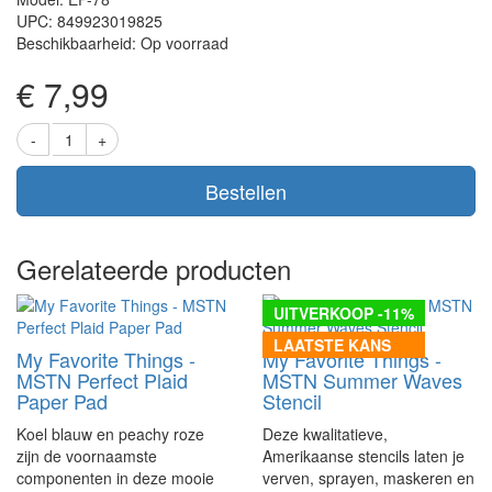
UPC: 849923019825
Beschikbaarheid: Op voorraad
€ 7,99
Bestellen
Gerelateerde producten
UITVERKOOP -11%
LAATSTE KANS
My Favorite Things -
My Favorite Things -
MSTN Perfect Plaid
MSTN Summer Waves
Paper Pad
Stencil
Koel blauw en peachy roze
Deze kwalitatieve,
zijn de voornaamste
Amerikaanse stencils laten je
componenten in deze mooie
verven, sprayen, maskeren en