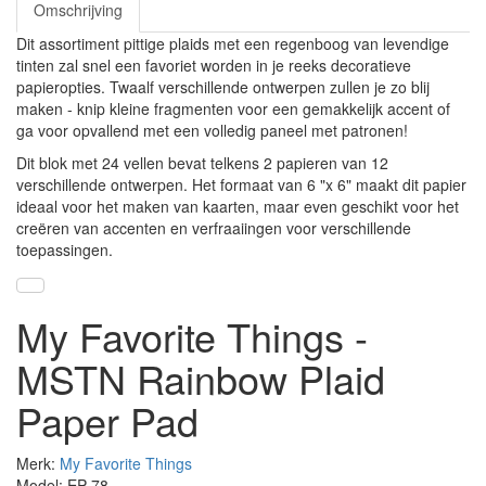
Omschrijving
Dit assortiment pittige plaids met een regenboog van levendige
tinten zal snel een favoriet worden in je reeks decoratieve
papieropties. Twaalf verschillende ontwerpen zullen je zo blij
maken - knip kleine fragmenten voor een gemakkelijk accent of
ga voor opvallend met een volledig paneel met patronen!
Dit blok met 24 vellen bevat telkens 2 papieren van 12
verschillende ontwerpen. Het formaat van 6 "x 6" maakt dit papier
ideaal voor het maken van kaarten, maar even geschikt voor het
creëren van accenten en verfraaiingen voor verschillende
toepassingen.
My Favorite Things -
MSTN Rainbow Plaid
Paper Pad
Merk:
My Favorite Things
Model: EP-78