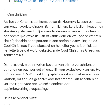
Omschrijving
Als het op Kerstmis aankomt, bevat dit kleurrijke kussen een paar
van onze favoriete dingen. Bomen, lichten, kerstballen, kousen en
klassieke patronen in bijpassende kleuren mixen en matchen om
een ​​feestelijke explosie van vakantiekleur en vreugde te creëren.
Het afgebeelde boompatroon is een perfecte aanvulling op de
Cool Christmas Trees-stansset en het lettertype is identiek aan
het lettertype dat wordt gebruikt in de Cool Christmas Greetings-
sentimentset.
Dit notitieblok met 24 vellen bevat 2 van elk 12 verschillende
patronen en past perfect bij onze lijn van exclusieve kaarten. Het
formaat van 6 "x 6" maakt dit papier ideaal voor het maken van
kaarten, maar even geschikt voor het creëren van accenten en
verfraaiingen voor een verscheidenheid aan
papierbewerkingstoepassingen.
Release oktober 2022