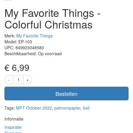
My Favorite Things -
Colorful Christmas
Merk:
My Favorite Things
Model: EP-103
UPC: 849923048580
Beschikbaarheid: Op voorraad
€ 6,99
Bestellen
Tags:
MFT October 2022
,
patroonpapier
,
6x6
Informatie
Inspiratie
Over ons