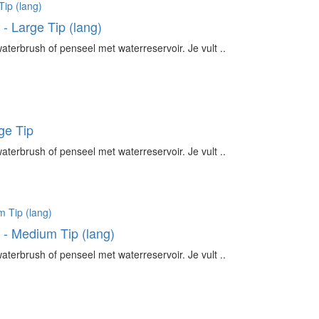
 Large Tip (lang)
erbrush of penseel met waterreservoir. Je vult ..
ge Tip
erbrush of penseel met waterreservoir. Je vult ..
- Medium Tip (lang)
erbrush of penseel met waterreservoir. Je vult ..