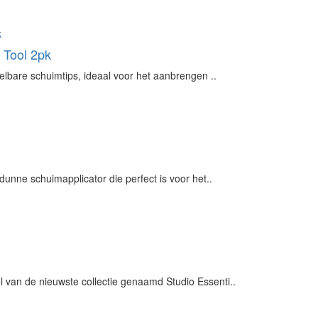
 Tool 2pk
elbare schuimtips, ideaal voor het aanbrengen ..
dunne schuimapplicator die perfect is voor het..
van de nieuwste collectie genaamd Studio Essenti..