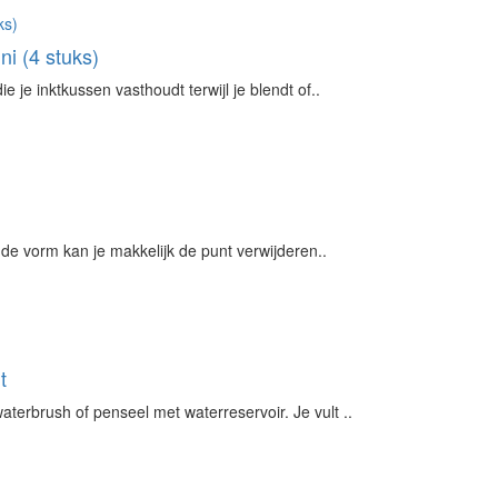
ni (4 stuks)
 je inktkussen vasthoudt terwijl je blendt of..
 de vorm kan je makkelijk de punt verwijderen..
t
erbrush of penseel met waterreservoir. Je vult ..