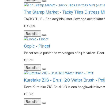
The Stamp Market - Tacky Tiles Distress Mi
TACKY TILE - Een acrylblok met kleverige achterkant die
€ 12,99
Bestellen
Copic - Pincet
Pincet om je punten te vervangen of bij te vullen. Door
€ 9,50
Bestellen
Kuretake ZIG - BrusH2O Water Brush - Peti
Deze Kuretake ZIG BrusH2O is een hoogkwalitatieve wat
€ 3,75
Bestellen