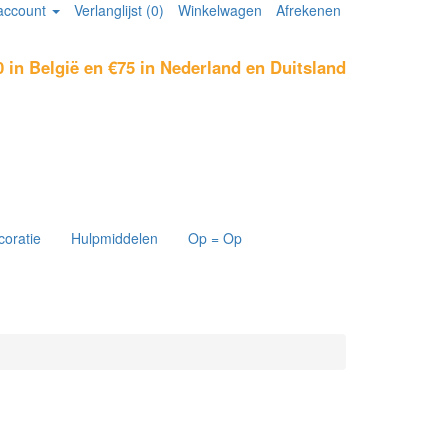
account
Verlanglijst (0)
Winkelwagen
Afrekenen
0 in België en €75 in Nederland en Duitsland
coratie
Hulpmiddelen
Op = Op