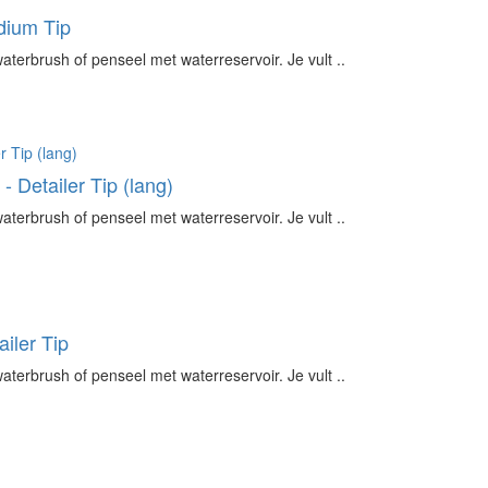
dium Tip
erbrush of penseel met waterreservoir. Je vult ..
 Detailer Tip (lang)
erbrush of penseel met waterreservoir. Je vult ..
iler Tip
erbrush of penseel met waterreservoir. Je vult ..