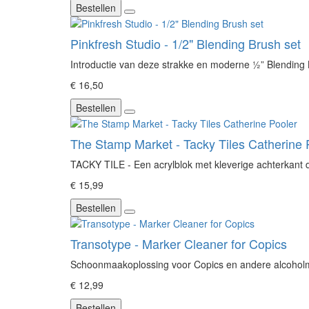
Bestellen
Pinkfresh Studio - 1/2" Blending Brush set
Introductie van deze strakke en moderne ½” Blending B
€ 16,50
Bestellen
The Stamp Market - Tacky Tiles Catherine 
TACKY TILE - Een acrylblok met kleverige achterkant die
€ 15,99
Bestellen
Transotype - Marker Cleaner for Copics
Schoonmaakoplossing voor Copics en andere alcoholm
€ 12,99
Bestellen