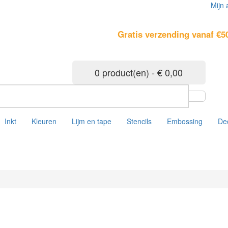
Mijn 
Gratis verzending vanaf €5
0 product(en) - € 0,00
Inkt
Kleuren
Lijm en tape
Stencils
Embossing
De