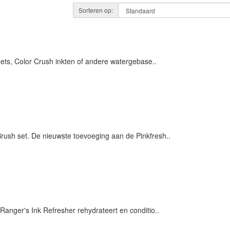
Sorteren op:
sets, Color Crush inkten of andere watergebase..
ush set. De nieuwste toevoeging aan de Pinkfresh..
Ranger's Ink Refresher rehydrateert en conditio..