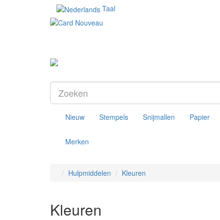
Taal
Nieuw
Stempels
Snijmallen
Papier
Merken
Hulpmiddelen
Kleuren
Kleuren