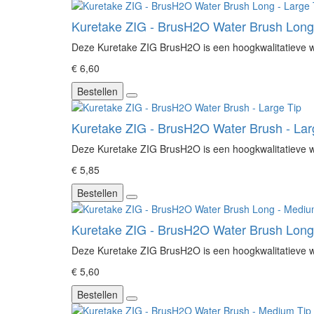
Kuretake ZIG - BrusH2O Water Brush Long -
Deze Kuretake ZIG BrusH2O is een hoogkwalitatieve wat
€ 6,60
Bestellen
Kuretake ZIG - BrusH2O Water Brush - Lar
Deze Kuretake ZIG BrusH2O is een hoogkwalitatieve wat
€ 5,85
Bestellen
Kuretake ZIG - BrusH2O Water Brush Long 
Deze Kuretake ZIG BrusH2O is een hoogkwalitatieve wat
€ 5,60
Bestellen