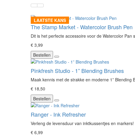
LAATSTE KANS
The Stamp Market - Watercolor Brush Pen
Dit is het perfecte accessoire voor de Watercolor Pan 
€ 3,99
Bestellen
Pinkfresh Studio - 1” Blending Brushes
Maak kennis met de strakke en moderne 1” Blending Br
€ 18,50
Bestellen
Ranger - Ink Refresher
Verleng de levensduur van inktkussentjes en markers! 
€ 6,99