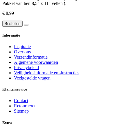
Pakket van tien 8,5" x 11" vellen (..
€ 8,99
Bestellen
Informatie
Inspiratie
Over ons
Verzendinformatie
Algemene voorwaarden
Privacybeleid
Veiligheidsinformatie en -instructies
Veelgestelde vragen
Klantenservice
Contact
Retourneren
Sitemap
Extra